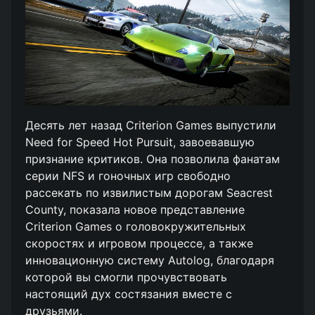
Десять лет назад Criterion Games выпустили
Need for Speed Hot Pursuit, завоевавшую
признание критиков. Она позволила фанатам
серии NFS и гоночных игр свободно
рассекать по извилистым дорогам Seacrest
County, показала новое представление
Criterion Games о головокружительных
скоростях и игровом процессе, а также
инновационную систему Autolog, благодаря
которой вы смогли прочувствовать
настоящий дух состязания вместе с
друзьями.