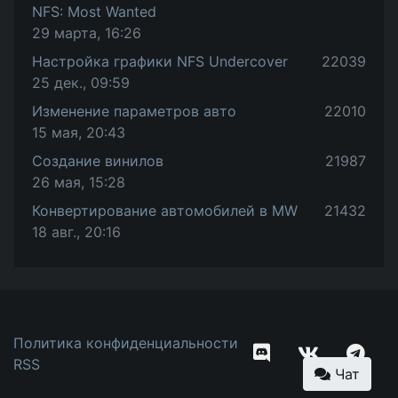
NFS: Most Wanted
29 марта, 16:26
Настройка графики NFS Undercover
22039
25 дек., 09:59
Изменение параметров авто
22010
15 мая, 20:43
Создание винилов
21987
26 мая, 15:28
Конвертирование автомобилей в MW
21432
18 авг., 20:16
Политика конфиденциальности
RSS
Чат