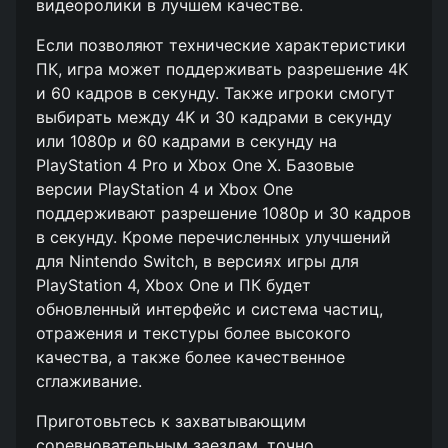
видеоролики в лучшем качестве.
Если позволяют технические характеристики
ПК, игра может поддерживать разрешение 4K
и 60 кадров в секунду. Также игроки смогут
выбирать между 4K и 30 кадрами в секунду
или 1080p и 60 кадрами в секунду на
PlayStation 4 Pro и Xbox One X. Базовые
версии PlayStation 4 и Xbox One
поддерживают разрешение 1080p и 30 кадров
в секунду. Кроме перечисленных улучшений
для Nintendo Switch, в версиях игры для
PlayStation 4, Xbox One и ПК будет
обновленный интерфейс и система частиц,
отражения и текстуры более высокого
качества, а также более качественное
сглаживание.
Приготовьтесь к захватывающим
соревновательным заездам, точно